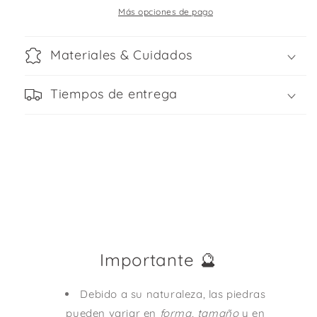
negra
negra
Más opciones de pago
Materiales & Cuidados
Tiempos de entrega
Importante 🔮
Debido a su naturaleza, las piedras
pueden variar en
forma
,
tamaño
y en