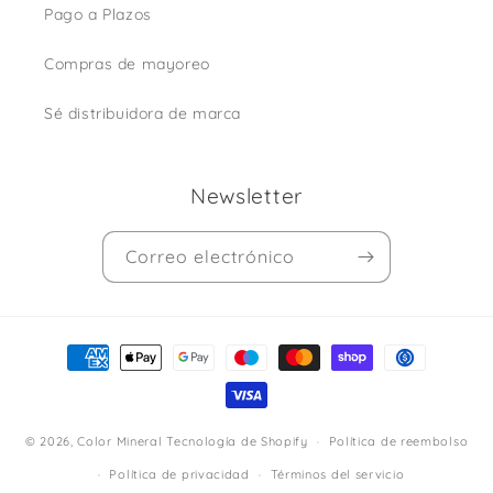
Pago a Plazos
Compras de mayoreo
Sé distribuidora de marca
Newsletter
Correo electrónico
Formas
de
pago
© 2026,
Color Mineral
Tecnología de Shopify
Política de reembolso
Política de privacidad
Términos del servicio