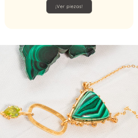
¡Ver piezas!