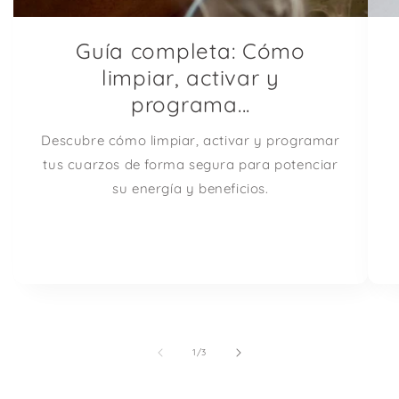
Guía completa: Cómo
limpiar, activar y
programa...
Descubre cómo limpiar, activar y programar
tus cuarzos de forma segura para potenciar
su energía y beneficios.
de
1
/
3