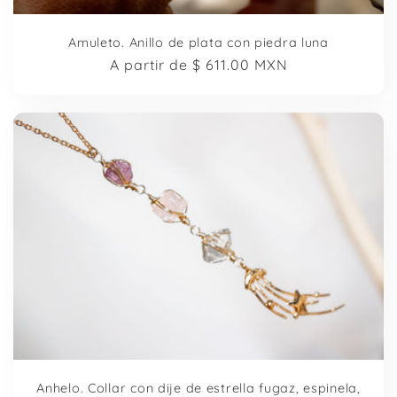
Amuleto. Anillo de plata con piedra luna
Precio
A partir de
$ 611.00 MXN
habitual
Anhelo. Collar con dije de estrella fugaz, espinela,