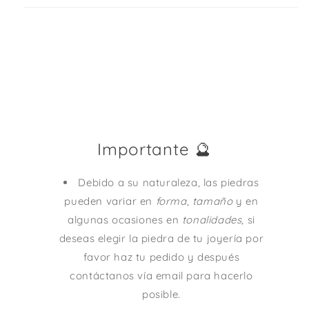
Importante 🔮
Debido a su naturaleza, las piedras
pueden variar en
forma
,
tamaño
y en
algunas ocasiones en
tonalidades
, si
deseas elegir la piedra de tu joyería por
favor haz tu pedido y después
contáctanos vía email para hacerlo
posible.