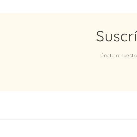
Suscr
Únete a nuestra