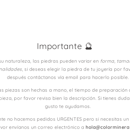
Importante 🔮
su naturaleza, las piedras pueden variar en
forma
,
tama
nalidades
, si deseas elegir la piedra de tu joyería por f
después contáctanos vía email para hacerlo posible.
as piezas son hechas a mano, el tiempo de preparación 
pieza, por favor revisa bien la descripción. Si tienes dud
gusto te ayudamos.
e no hacemos pedidos URGENTES pero si necesitas un 
or envíanos un correo electrónico a
hola@colorminera